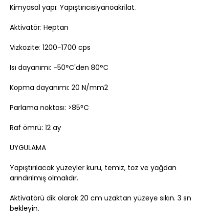
Kimyasal yapı: Yapıştırıcısiyanoakrilat.
Aktivatör: Heptan
Vizkozite: 1200-1700 cps
Isı dayanımı: -50°C'den 80°C
Kopma dayanımı: 20 N/mm2
Parlama noktası: >85°C
Raf ömrü: 12 ay
UYGULAMA
Yapıştırılacak yüzeyler kuru, temiz, toz ve yağdan
arındırılmış olmalıdır.
Aktivatörü dik olarak 20 cm uzaktan yüzeye sıkın. 3 sn
bekleyin.