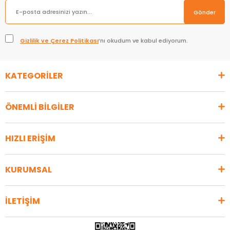
Gönder
Gizlilik ve Çerez Politikası
’nı okudum ve kabul ediyorum.
KATEGORİLER
ÖNEMLİ BİLGİLER
HIZLI ERİŞİM
KURUMSAL
İLETİŞİM