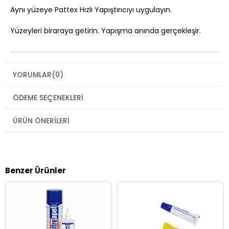
Aynı yüzeye Pattex Hızlı Yapıştırıcıyı uygulayın.
Yüzeyleri biraraya getirin. Yapışma anında gerçekleşir.
YORUMLAR
(0)
ÖDEME SEÇENEKLERI
ÜRÜN ÖNERILERI
Benzer Ürünler