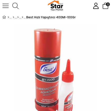
0
Best Hızlı Yapıştırıcı 400Ml-100Gr