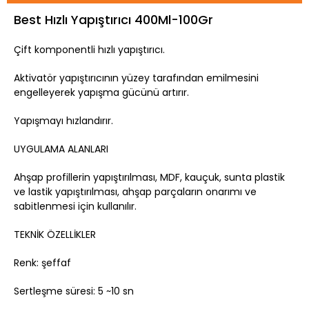
Best Hızlı Yapıştırıcı 400Ml-100Gr
Çift komponentli hızlı yapıştırıcı.
Aktivatör yapıştırıcının yüzey tarafından emilmesini
engelleyerek yapışma gücünü artırır.
Yapışmayı hızlandırır.
UYGULAMA ALANLARI
Ahşap profillerin yapıştırılması, MDF, kauçuk, sunta plastik
ve lastik yapıştırılması, ahşap parçaların onarımı ve
sabitlenmesi için kullanılır.
TEKNİK ÖZELLİKLER
Renk: şeffaf
Sertleşme süresi: 5 ~10 sn