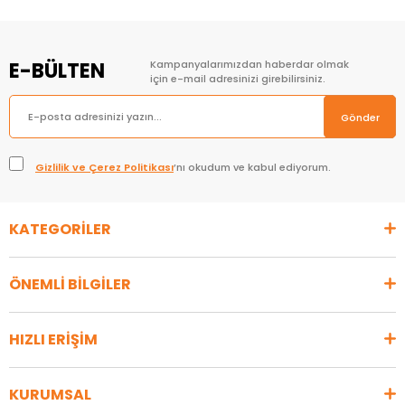
E-BÜLTEN
Kampanyalarımızdan haberdar olmak
için e-mail adresinizi girebilirsiniz.
Gönder
Gizlilik ve Çerez Politikası
’nı okudum ve kabul ediyorum.
KATEGORİLER
ÖNEMLİ BİLGİLER
HIZLI ERİŞİM
KURUMSAL