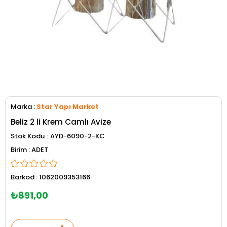
Marka
:
Star Yapı Market
Beliz 2 li Krem Camlı Avize
Stok Kodu
AYD-6090-2-KC
ADET
Barkod
:
1062009353166
₺891,00