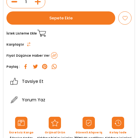
İstek Listeme Ekle
Karşılaştır
Fiyat Düşünce Haber Ver
Paylaş :
Tavsiye Et
Yorum Yaz
Ücretsiz Kargo
Orijinal Ürün
Güvenli Alışveriş
Kolay İade