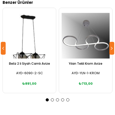
Benzer Ürünler
Beliz 2 li Siyah Camlı Avize
Yılan Tekli Krom Avize
AYD-6090-2-SC
AYD-YLN-1-KROM
₺891,00
₺713,00
Sepete Ekle
Sepete Ekle