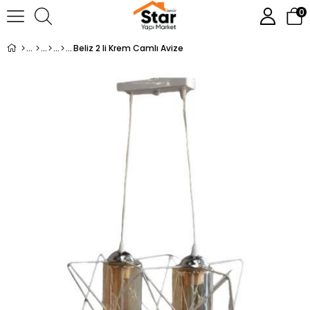
0
Beliz 2 li Krem Camlı Avize