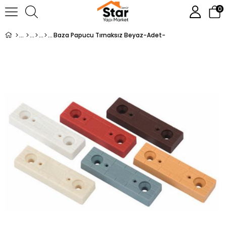
0
Baza Papucu Tırnaksız Beyaz-Adet-