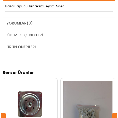
Baza Papucu Tırnaksız Beyaz-Adet-
YORUMLAR
(0)
ÖDEME SEÇENEKLERI
ÜRÜN ÖNERILERI
Benzer Ürünler