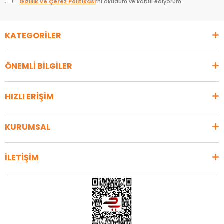
Gizlilik ve Çerez Politikası
’nı okudum ve kabul ediyorum.
KATEGORİLER
ÖNEMLİ BİLGİLER
HIZLI ERİŞİM
KURUMSAL
İLETİŞİM