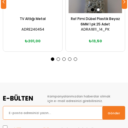
TV Altlığı Metal
Raf Pimi Dübel Plastik Beyaz
6MM 1 pk 25 Adet
ADRE240454
ADRA1811_14_PK
₺201,00
₺13,50
Sepete Ekle
Sepete Ekle
E-BÜLTEN
Kampanyalarımızdan haberdar olmak
için e-mail adresinizi girebilirsiniz.
Gönder