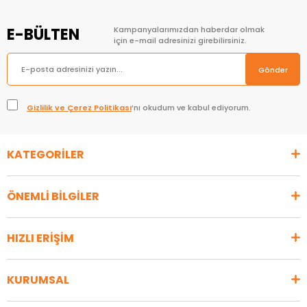
E-BÜLTEN
Kampanyalarımızdan haberdar olmak
için e-mail adresinizi girebilirsiniz.
Gönder
Gizlilik ve Çerez Politikası
’nı okudum ve kabul ediyorum.
KATEGORİLER
ÖNEMLİ BİLGİLER
HIZLI ERİŞİM
KURUMSAL