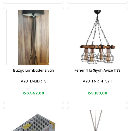
Sepete Ekle
Sepete Ekle
Büzgü Lambader Siyah
Fener 4 lü Siyah Avize 1183
AYD-LMBDR-3
AYD-FNR-4-SYH
₺6.552,00
₺3.183,00
Sepete Ekle
Sepete Ekle