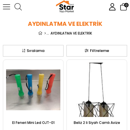
0
AYDINLATMA VE ELEKTRİK
AYDINLATMA VE ELEKTRİK
Sıralama
Filtreleme
El Feneri Mini Led OJT-01
Beliz 2 li Siyah Camlı Avize