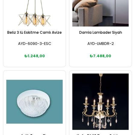
Beliz 3 lü Eskitme Camlı Avize
Damla Lambader Siyah
AYD-6090-3-ESC
AYD-LMBDR-2
₺1.248,00
₺7.488,00
Sepete Ekle
Sepete Ekle