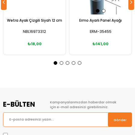
Wetra Ayak Çizgili Siyah 12 cm
Ermo Ayarlı Panel Ayağı
NBL16973312
ERM-35455
₺18,00
₺141,00
Sepete Ekle
Sepete Ekle
E-BÜLTEN
Kampanyalarımızdan haberdar olmak
için e-mail adresinizi girebilirsiniz.
Gönder