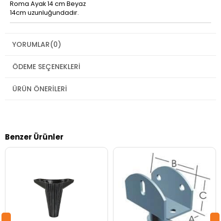
Roma Ayak 14 cm Beyaz
14cm uzunluğundadır.
YORUMLAR
(0)
ÖDEME SEÇENEKLERI
ÜRÜN ÖNERILERI
Benzer Ürünler