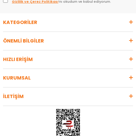
Gizlilik ve Çerez Politikası
’nı okudum ve kabul ediyorum.
KATEGORİLER
ÖNEMLİ BİLGİLER
HIZLI ERİŞİM
KURUMSAL
İLETİŞİM