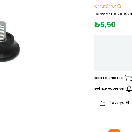
Barkod
:
10620092
₺5,50
İstek Listeme Ekle
Gelince Haber Ver
Tavsiye Et