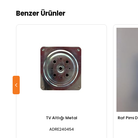
Benzer Ürünler
TV Altlığı Metal
Raf Pimi Dübel Plastik Beyaz 6MM 1 pk 25
ADRE240454