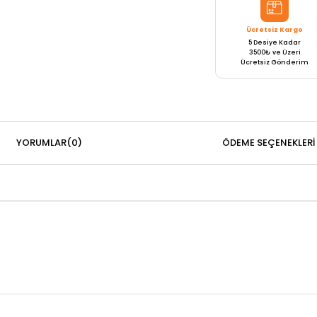
Ücretsiz Kargo
5 Desiye Kadar
3500₺ ve Üzeri
Ücretsiz Gönderim
YORUMLAR
(0)
ÖDEME SEÇENEKLERI