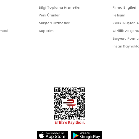
Bilgi Toplumu Hizmetleri
Firma Bilgileri
Yeni Ürünler
İletişim
ı
Müşteri Hizmetleri
KVKK Müşteri 
şmesi
Sepetim
Gizlilik ve Çere
Başvuru Formu
İnsan Kaynakla