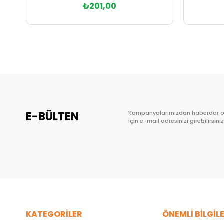
₺201,00
Sepete Ekle
E-BÜLTEN
Kampanyalarımızdan haberdar 
için e-mail adresinizi girebilirsiniz
KATEGORİLER
ÖNEMLİ BİLGİL