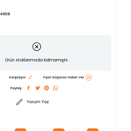
34908
Ürün stoklarımızda kalmamıştır.
Karşılaştır
Fiyat Düşünce Haber Ver
Paylaş :
Yorum Yaz