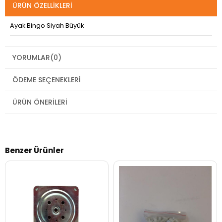
ÜRÜN ÖZELLIKLERI
Ayak Bingo Siyah Büyük
YORUMLAR
(0)
ÖDEME SEÇENEKLERI
ÜRÜN ÖNERILERI
Benzer Ürünler