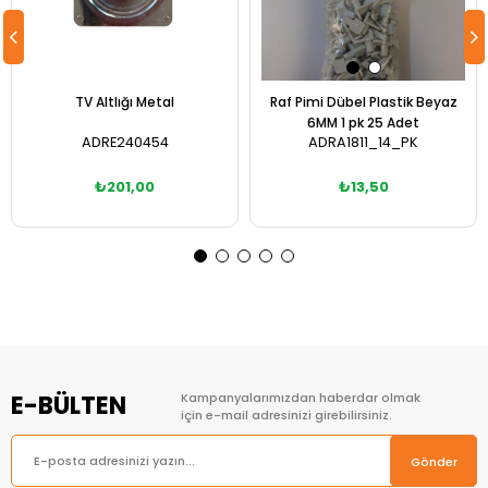
TV Altlığı Metal
Raf Pimi Dübel Plastik Beyaz
6MM 1 pk 25 Adet
ADRE240454
ADRA1811_14_PK
₺201,00
₺13,50
Sepete Ekle
Sepete Ekle
E-BÜLTEN
Kampanyalarımızdan haberdar olmak
için e-mail adresinizi girebilirsiniz.
Gönder