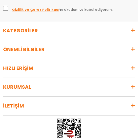
Gizlilik ve Çerez Politikası
’nı okudum ve kabul ediyorum.
KATEGORİLER
ÖNEMLİ BİLGİLER
HIZLI ERİŞİM
KURUMSAL
İLETİŞİM