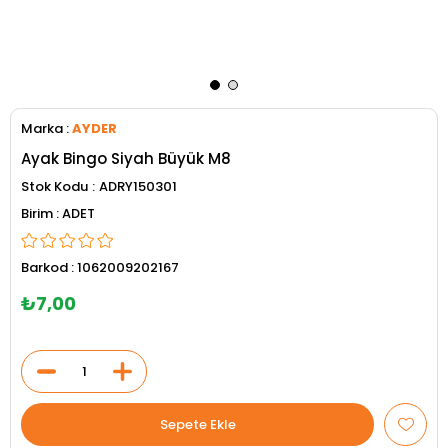
Marka
:
AYDER
Ayak Bingo Siyah Büyük M8
Stok Kodu
ADRY150301
ADET
Barkod
:
1062009202167
₺7,00