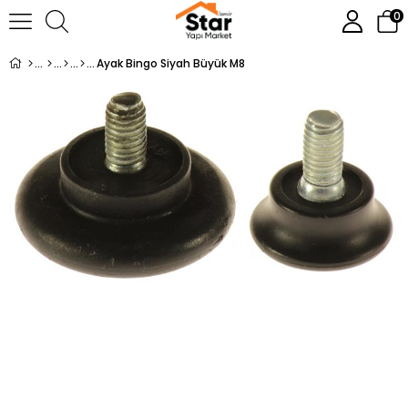
0
Ayak Bingo Siyah Büyük M8