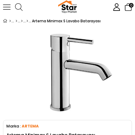
0
Artema Minimax S Lavabo Batarayası
Marka
:
ARTEMA