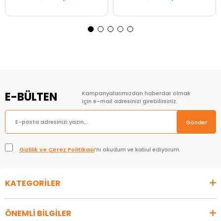
Sepete Ekle
Sepete Ekle
E-BÜLTEN
Kampanyalarımızdan haberdar olmak
için e-mail adresinizi girebilirsiniz.
Gönder
Gizlilik ve Çerez Politikası
’nı okudum ve kabul ediyorum.
KATEGORİLER
ÖNEMLİ BİLGİLER