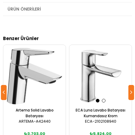
ÜRÜN ÖNERILERI
Benzer Ürünler
Artema Solid Lavabo
ECA Luna Lavabo Bataryası
Bataryası
Kumandasız Krom
ARTEMA-A42440
ECA-2102108940
₺3.703,00
₺5.824,00