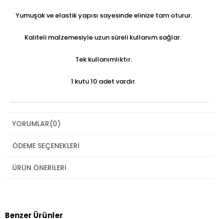
Yumuşak ve elastik yapısı sayesinde elinize tam oturur.
Kaliteli malzemesiyle uzun süreli kullanım sağlar.
Tek kullanımlıktır.
1 kutu 10 adet vardır.
YORUMLAR
(0)
ÖDEME SEÇENEKLERI
ÜRÜN ÖNERILERI
Benzer Ürünler