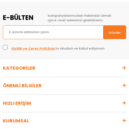
E-BÜLTEN
Kampanyalarımızdan haberdar olmak
için e-mail adresinizi girebilirsiniz.
Gönder
Gizlilik ve Çerez Politikası
’nı okudum ve kabul ediyorum.
KATEGORİLER
ÖNEMLİ BİLGİLER
HIZLI ERİŞİM
KURUMSAL