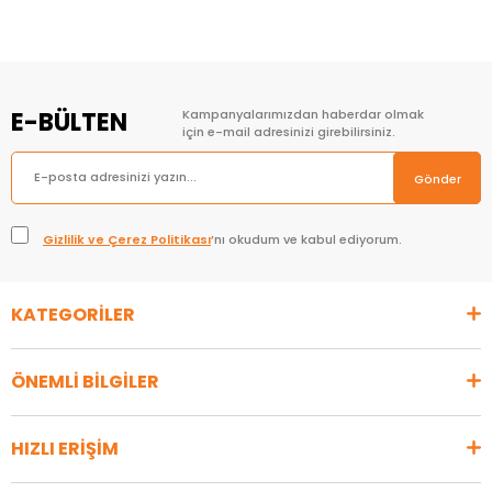
E-BÜLTEN
Kampanyalarımızdan haberdar olmak
için e-mail adresinizi girebilirsiniz.
Gönder
Gizlilik ve Çerez Politikası
’nı okudum ve kabul ediyorum.
KATEGORİLER
ÖNEMLİ BİLGİLER
HIZLI ERİŞİM