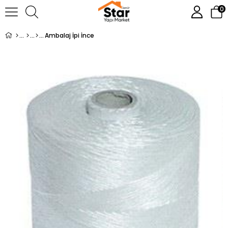
0
Ambalaj İpi İnce