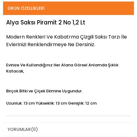
ÜRÜN ÖZELLIKLERI
Alya Saksı Piramit 2 No 1,2 Lt
Modern Renkleri Ve Kabatrma Çizgili Saksı Tarzı İle
Evlerinizi Renklendirmeye Ne Dersiniz.
Evinize Ve Kullandığınız Her Alana Görsel Anlamda Şıklık
Katacak,
Birçok Bitki ve Çiçek Ekimine Uygundur.
Uzunluk: 13 cm Yükseklik: 13 cm Genişlik: 12 cm
YORUMLAR
(0)