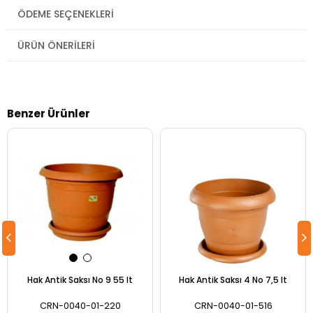
ÖDEME SEÇENEKLERI
ÜRÜN ÖNERILERI
Benzer Ürünler
Hak Antik Saksı No 9 55 lt
Hak Antik Saksı 4 No 7,5 lt
CRN-0040-01-220
CRN-0040-01-516