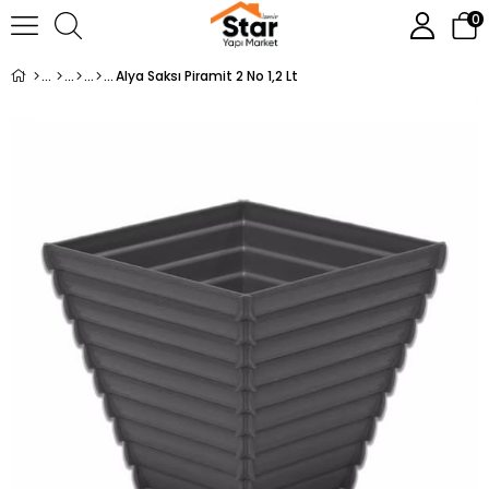
0
Alya Saksı Piramit 2 No 1,2 Lt