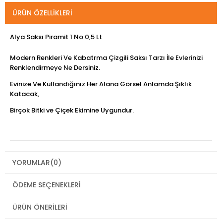
ÜRÜN ÖZELLIKLERI
Alya Saksı Piramit 1 No 0,5 Lt
Modern Renkleri Ve Kabatrma Çizgili Saksı Tarzı İle Evlerinizi
Renklendirmeye Ne Dersiniz.
Evinize Ve Kullandığınız Her Alana Görsel Anlamda Şıklık
Katacak,
Birçok Bitki ve Çiçek Ekimine Uygundur.
YORUMLAR
(0)
ÖDEME SEÇENEKLERI
ÜRÜN ÖNERILERI