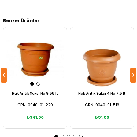
Benzer Ürünler
Hak Antik Saksı No 9 55 lt
Hak Antik Saksı 4 No 7,5 lt
CRN-0040-01-220
CRN-0040-01-516
₺341,00
₺51,00