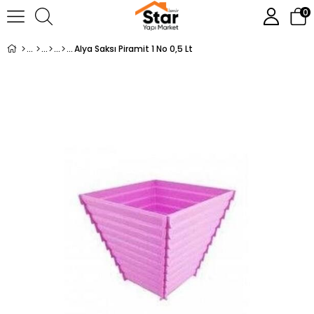
0
Alya Saksı Piramit 1 No 0,5 Lt