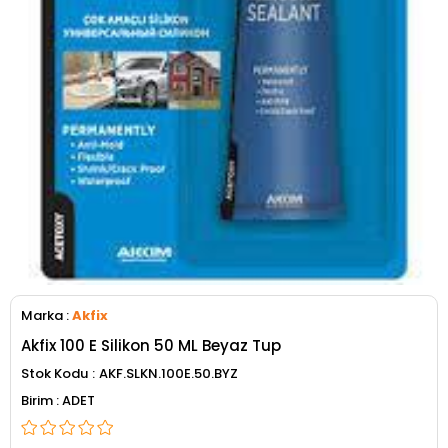
Marka
:
Akfix
Akfix 100 E Silikon 50 ML Beyaz Tup
Stok Kodu
AKF.SLKN.100E.50.BYZ
ADET