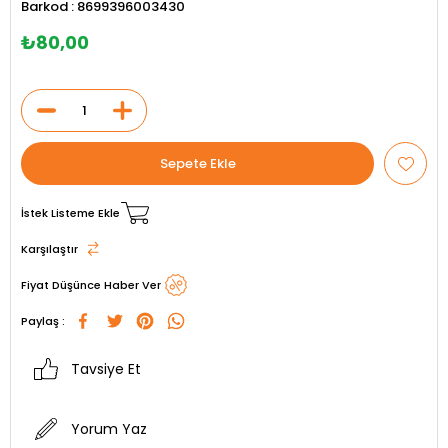
Barkod
:
8699396003430
₺80,00
İstek Listeme Ekle
Karşılaştır
Fiyat Düşünce Haber Ver
Paylaş :
Tavsiye Et
Yorum Yaz