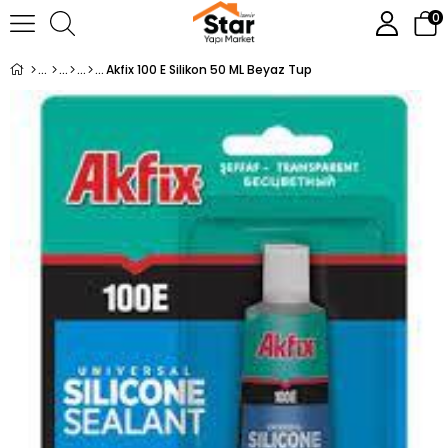
0
Akfix 100 E Silikon 50 ML Beyaz Tup