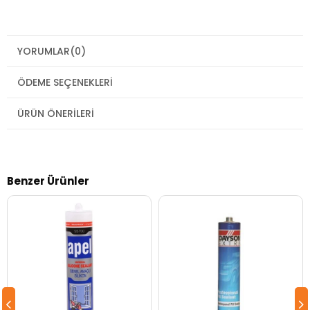
YORUMLAR
(0)
ÖDEME SEÇENEKLERI
ÜRÜN ÖNERILERI
Benzer Ürünler