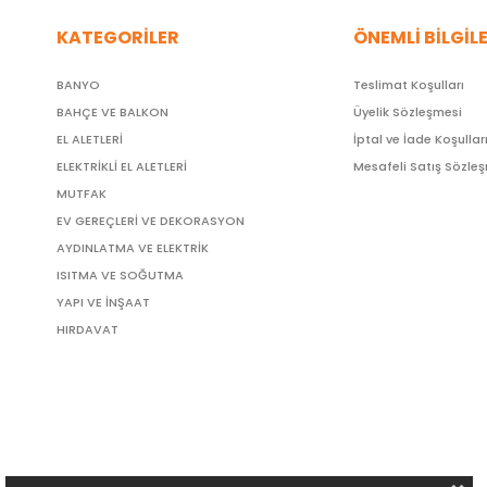
KATEGORİLER
ÖNEMLİ BİLGİL
BANYO
Teslimat Koşulları
BAHÇE VE BALKON
Üyelik Sözleşmesi
EL ALETLERİ
İptal ve İade Koşullar
ELEKTRİKLİ EL ALETLERİ
Mesafeli Satış Sözle
MUTFAK
EV GEREÇLERİ VE DEKORASYON
AYDINLATMA VE ELEKTRİK
ISITMA VE SOĞUTMA
YAPI VE İNŞAAT
HIRDAVAT