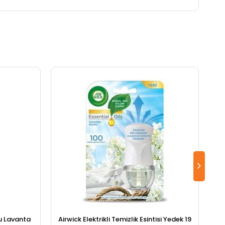
u Lavanta
Airwick Elektrikli Temizlik Esintisi Yedek 19