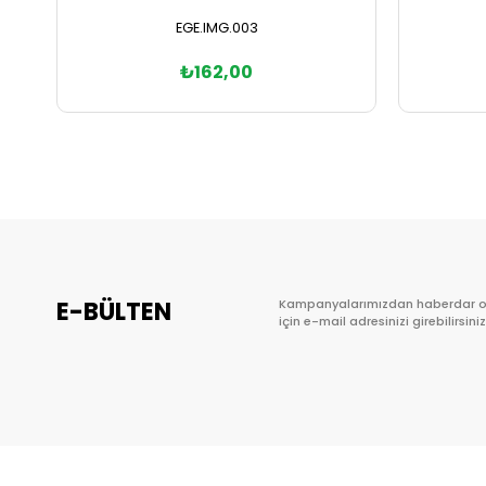
EGE.IMG.003
₺162,00
Sepete Ekle
E-BÜLTEN
Kampanyalarımızdan haberdar 
için e-mail adresinizi girebilirsiniz