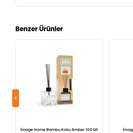
Benzer Ürünler
İmage Home Bambu Koku Amber 100 Ml
İmag