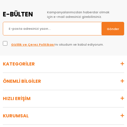
E-BÜLTEN
Kampanyalarımızdan haberdar olmak
için e-mail adresinizi girebilirsiniz.
Gönder
Gizlilik ve Çerez Politikası
’nı okudum ve kabul ediyorum.
KATEGORİLER
ÖNEMLİ BİLGİLER
HIZLI ERİŞİM
KURUMSAL