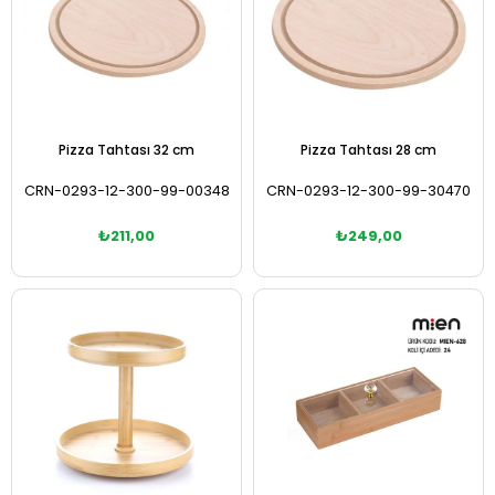
Pizza Tahtası 32 cm
Pizza Tahtası 28 cm
CRN-0293-12-300-99-00348
CRN-0293-12-300-99-30470
₺211,00
₺249,00
Sepete Ekle
Sepete Ekle