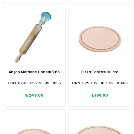
Sepete Ekle
Sepete Ekle
Ahşap Merdane Dönerli 5 no
Pizza Tahtası 30 cm
CRN-0293-12-223-99-01135
CRN-0293-12-300-99-30468
₺249,00
₺168,00
Sepete Ekle
Sepete Ekle