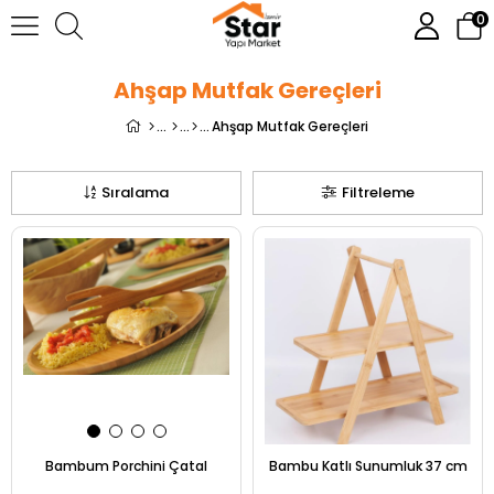
0
Ahşap Mutfak Gereçleri
Ahşap Mutfak Gereçleri
Sıralama
Filtreleme
Bambum Porchini Çatal
Bambu Katlı Sunumluk 37 cm