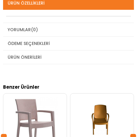
ÜRÜN ÖZELLIKLERI
YORUMLAR
(0)
ÖDEME SEÇENEKLERI
ÜRÜN ÖNERILERI
Benzer Ürünler