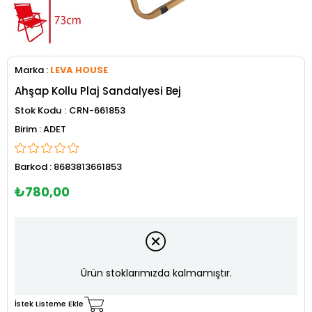
Marka
:
LEVA HOUSE
Ahşap Kollu Plaj Sandalyesi Bej
Stok Kodu
CRN-661853
ADET
Barkod
:
8683813661853
₺780,00
Ürün stoklarımızda kalmamıştır.
İstek Listeme Ekle