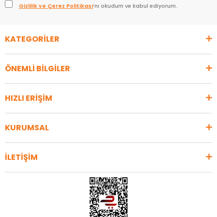
Gizlilik ve Çerez Politikası
’nı okudum ve kabul ediyorum.
KATEGORİLER
ÖNEMLİ BİLGİLER
HIZLI ERİŞİM
KURUMSAL
İLETİŞİM