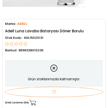
Marka
:
ADELL
Adell Luna Lavabo Bataryası Döner Borulu
Stok Kodu
ADL15020131
Barkod
:
8696338010235
Ürün stoklarımızda kalmamıştır.
İstek Listeme Ekle