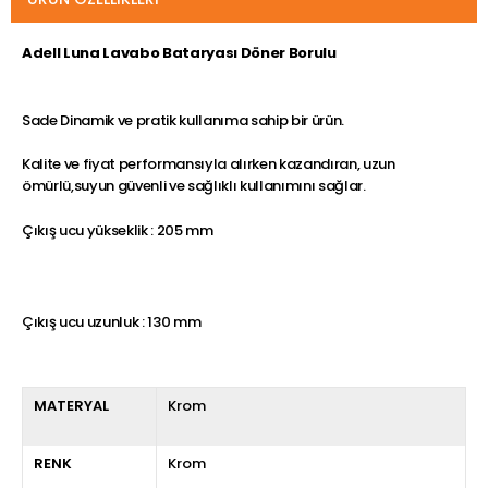
Adell Luna Lavabo Bataryası Döner Borulu
Sade Dinamik ve pratik kullanıma sahip bir ürün.
Kalite ve fiyat performansıyla alırken kazandıran, uzun
ömürlü,suyun güvenli ve sağlıklı kullanımını sağlar.
Çıkış ucu yükseklik : 205 mm
Çıkış ucu uzunluk : 130 mm
MATERYAL
Krom
RENK
Krom