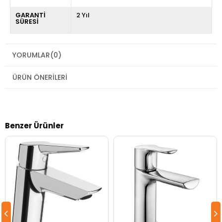
GARANTİ
2 Yıl
SÜRESİ
YORUMLAR
(0)
ÜRÜN ÖNERILERI
Benzer Ürünler