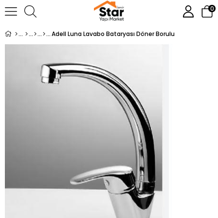
0
Adell Luna Lavabo Bataryası Döner Borulu