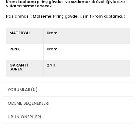
Krom kaplama pirinç gövdesi ve sızdırmazlık özelliğiyle size
yıllarca hizmet edecek.
Paslanmaz.
Malzeme: Pirinç gövde, 1. sınıf krom kaplama.
MATERYAL
Krom
RENK
Krom
GARANTİ
2 Yıl
SÜRESİ
YORUMLAR
(0)
ÖDEME SEÇENEKLERI
ÜRÜN ÖNERILERI