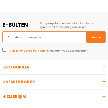
E-BÜLTEN
Kampanyalarımızdan haberdar olmak
için e-mail adresinizi girebilirsiniz.
Gönder
Gizlilik ve Çerez Politikası
’nı okudum ve kabul ediyorum.
KATEGORİLER
ÖNEMLİ BİLGİLER
HIZLI ERİŞİM