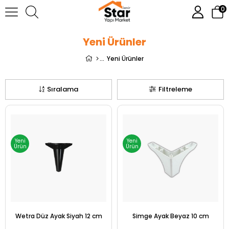
0
Yeni Ürünler
Yeni Ürünler
Sıralama
Filtreleme
Yeni
Yeni
Ürün
Ürün
Wetra Düz Ayak Siyah 12 cm
Simge Ayak Beyaz 10 cm