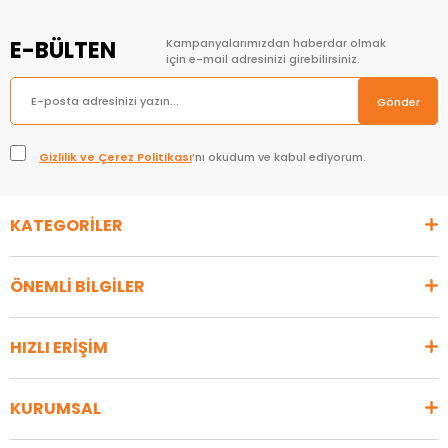
E-BÜLTEN
Kampanyalarımızdan haberdar olmak
için e-mail adresinizi girebilirsiniz.
Gönder
Gizlilik ve Çerez Politikası
’nı okudum ve kabul ediyorum.
KATEGORİLER
ÖNEMLİ BİLGİLER
HIZLI ERİŞİM
KURUMSAL