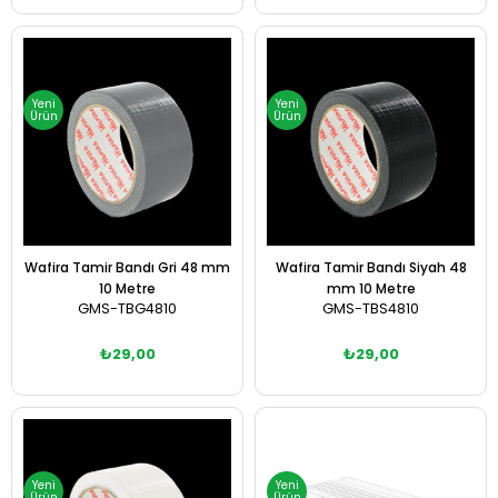
Sepete Ekle
Sepete Ekle
Yeni
Yeni
Ürün
Ürün
Wafira Tamir Bandı Gri 48 mm
Wafira Tamir Bandı Siyah 48
10 Metre
mm 10 Metre
GMS-TBG4810
GMS-TBS4810
₺29,00
₺29,00
Sepete Ekle
Sepete Ekle
Yeni
Yeni
Ürün
Ürün