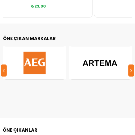
₺34,00
Sepete Ekle
ÖNE ÇIKAN MARKALAR
ÖNE ÇIKANLAR