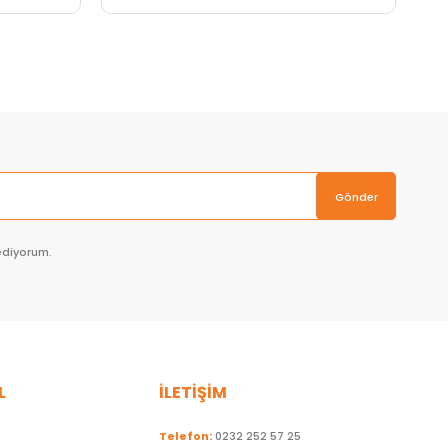
Sepete Ekle
Gönder
ediyorum.
L
İLETİŞİM
Telefon:
0232 252 57 25