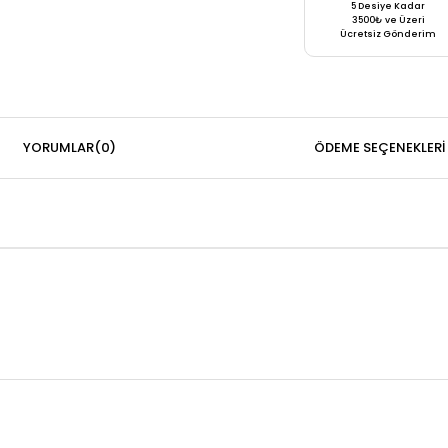
5 Desiye Kadar
3500₺ ve Üzeri
Ücretsiz Gönderim
YORUMLAR
(0)
ÖDEME SEÇENEKLERI