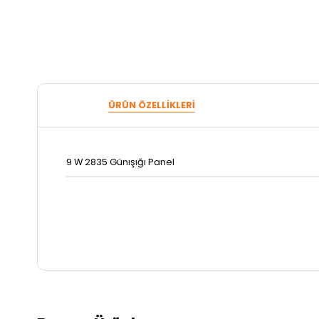
ÜRÜN ÖZELLIKLERI
9 W 2835 Günışığı Panel