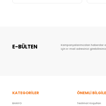
Sepete Ekle
E-BÜLTEN
Kampanyalarımızdan haberdar 
için e-mail adresinizi girebilirsiniz
KATEGORİLER
ÖNEMLİ BİLGİL
BANYO
Teslimat Koşulları