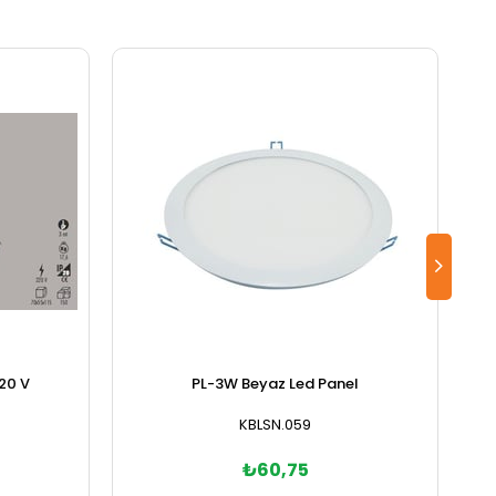
20 V
PL-3W Beyaz Led Panel
KBLSN.059
₺60,75