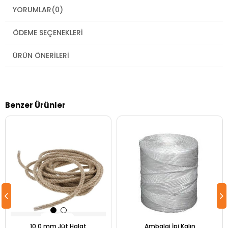
YORUMLAR
(0)
ÖDEME SEÇENEKLERI
ÜRÜN ÖNERILERI
Benzer Ürünler
10.0 mm Jüt Halat
Ambalaj İpi Kalın