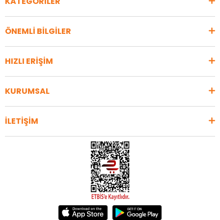
KATEGORİLER
ÖNEMLİ BİLGİLER
HIZLI ERİŞİM
KURUMSAL
İLETİŞİM