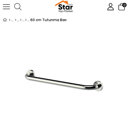
0
60 cm Tutunma Barı