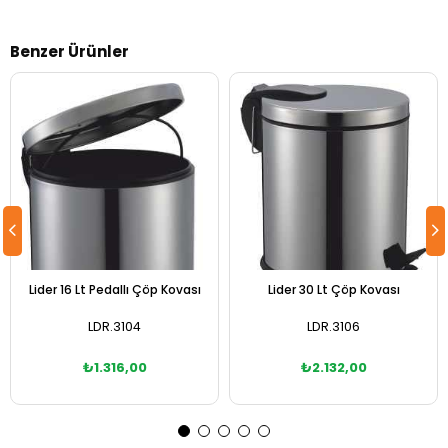
Benzer Ürünler
Lider 16 Lt Pedallı Çöp Kovası
Lider 30 Lt Çöp Kovası
LDR.3104
LDR.3106
₺1.316,00
₺2.132,00
Sepete Ekle
Sepete Ekle