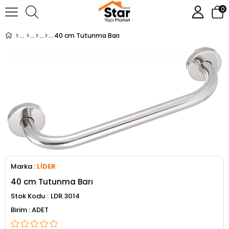
0
40 cm Tutunma Barı
Marka
:
LİDER
40 cm Tutunma Barı
Stok Kodu
LDR.3014
ADET