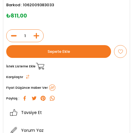
Barkod
:
1062009383033
₺811,00
İstek Listeme Ekle
Karşılaştır
Fiyat Düşünce Haber Ver
Paylaş :
Tavsiye Et
Yorum Yaz