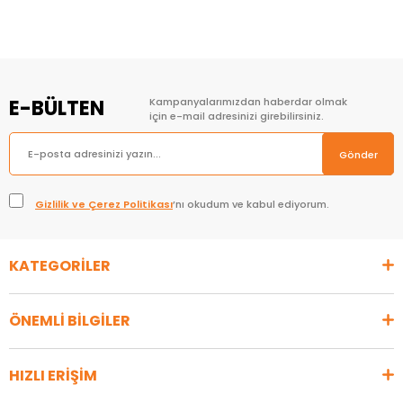
E-BÜLTEN
Kampanyalarımızdan haberdar olmak
için e-mail adresinizi girebilirsiniz.
Gönder
Gizlilik ve Çerez Politikası
’nı okudum ve kabul ediyorum.
KATEGORİLER
ÖNEMLİ BİLGİLER
HIZLI ERİŞİM