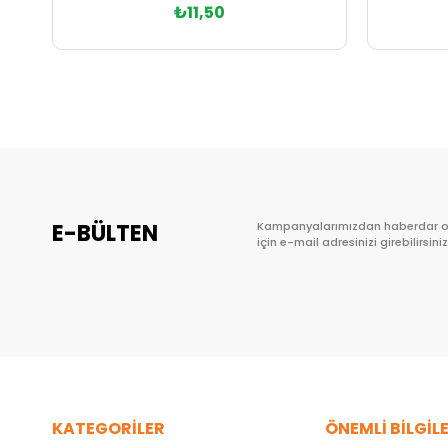
₺11,50
Sepete Ekle
E-BÜLTEN
Kampanyalarımızdan haberdar 
için e-mail adresinizi girebilirsiniz
KATEGORİLER
ÖNEMLİ BİLGİL