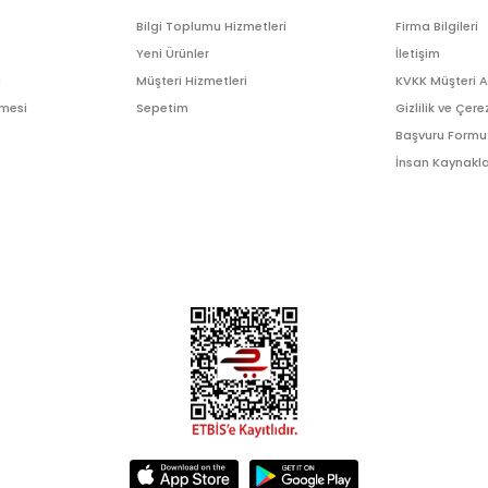
Bilgi Toplumu Hizmetleri
Firma Bilgileri
Yeni Ürünler
İletişim
ı
Müşteri Hizmetleri
KVKK Müşteri 
şmesi
Sepetim
Gizlilik ve Çere
Başvuru Formu
İnsan Kaynakla