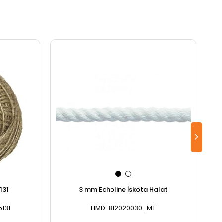
131
3 mm Echoline İskota Halat
131
HMD-812020030_MT