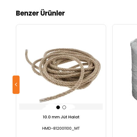
Benzer Ürünler
10.0 mm Jüt Halat
HMD-812001100_MT