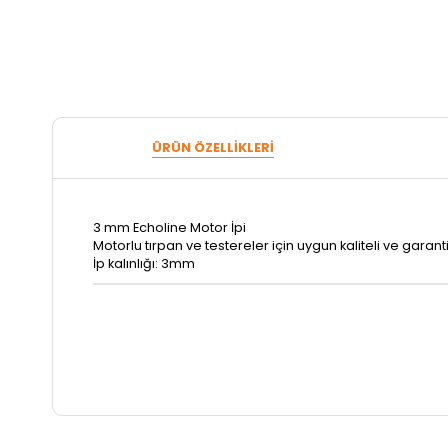
ÜRÜN ÖZELLIKLERI
3 mm Echoline Motor İpi
Motorlu tırpan ve testereler için uygun kaliteli ve garanti
İp kalınlığı: 3mm