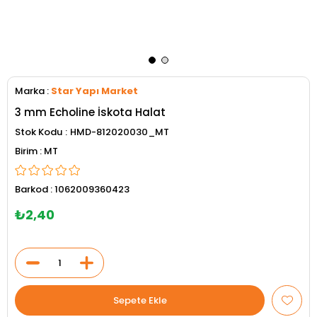
Marka
:
Star Yapı Market
3 mm Echoline İskota Halat
Stok Kodu
HMD-812020030_MT
MT
Barkod
:
1062009360423
₺2,40