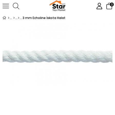
0
3 mm Echoline İskota Halat