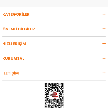
KATEGORİLER
ÖNEMLİ BİLGİLER
HIZLI ERİŞİM
KURUMSAL
İLETİŞİM