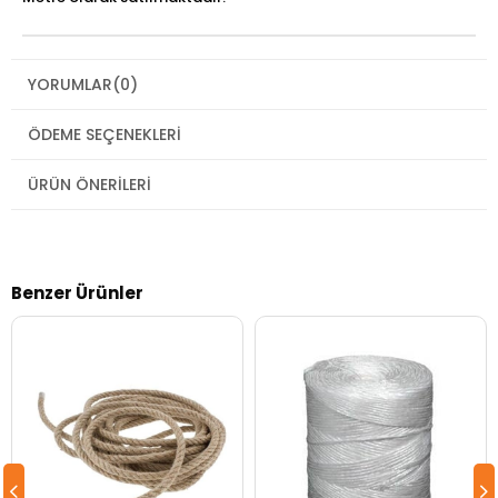
YORUMLAR
(0)
ÖDEME SEÇENEKLERI
ÜRÜN ÖNERILERI
Benzer Ürünler