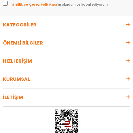
Gizlilik ve Çerez Politikası
’nı okudum ve kabul ediyorum.
KATEGORİLER
ÖNEMLİ BİLGİLER
HIZLI ERİŞİM
KURUMSAL
İLETİŞİM