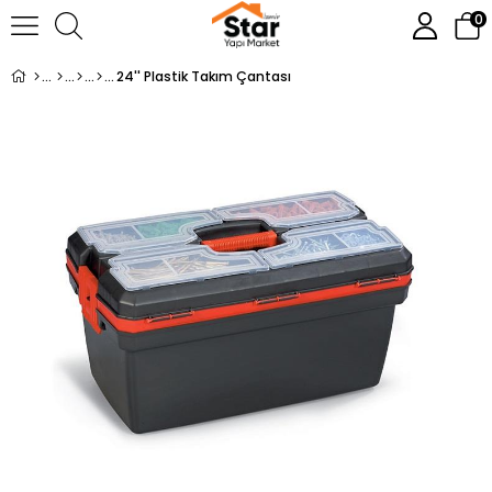
0
24'' Plastik Takım Çantası