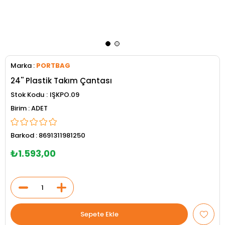
Marka
:
PORTBAG
24'' Plastik Takım Çantası
Stok Kodu
IŞKPO.09
ADET
Barkod
:
8691311981250
₺1.593,00