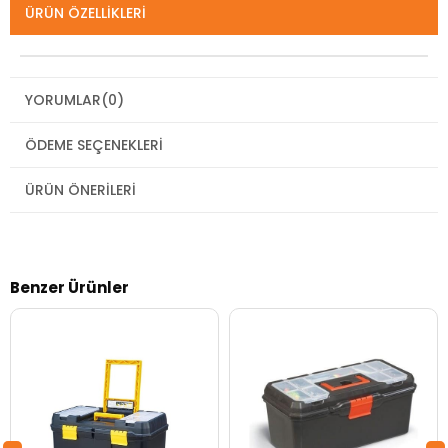
ÜRÜN ÖZELLIKLERI
YORUMLAR
(0)
ÖDEME SEÇENEKLERI
ÜRÜN ÖNERILERI
Benzer Ürünler