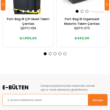
Port-Bag 18 Çift Mobil Takım
Port-Bag 16 Organizerli
Çantası
Maestro Takım Çantası
IŞKPO.10M
IŞKPO.070
₺1.550,00
₺343,00
Sepete Ekle
Sepete Ekle
E-BÜLTEN
Kampanyalarımızdan haberdar olmak
için e-mail adresinizi girebilirsiniz.
Gönder