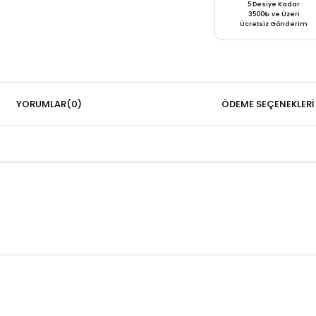
5 Desiye Kadar
3500₺ ve Üzeri
Ücretsiz Gönderim
YORUMLAR
(0)
ÖDEME SEÇENEKLERI