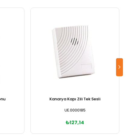
onu
Kanarya Kapı Zili Tek Sesli
UE.0000185
₺127,14