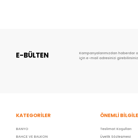
Sepete Ekle
E-BÜLTEN
Kampanyalarımızdan haberdar 
için e-mail adresinizi girebilirsiniz
KATEGORİLER
ÖNEMLİ BİLGİL
BANYO
Teslimat Koşulları
BAHÇE VE BALKON
Üyelik Sözleşmesi