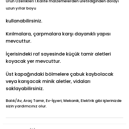
Ürün Özellikleri 1.Kalite malzemelerden üretildiğinden dolayı
uzun yıllar boyu
kullanabilirsiniz.
Kırılmalara, çarpmalara karşı dayanıklı yapısı
mevcuttur.
İçerisindeki raf sayesinde küçük tamir aletleri
koyacak yer mevcuttur.
Üst kapağındaki bölmelere çabuk kaybolacak
veya karışacak minik aletler, vidaları
saklayabilirsiniz.
Balık/Av, Araç Tamir, Ev-İşyeri, Mekanik, Elektrik gibi işlerinizde
sizin yardımcınız olur.