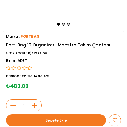
Marka
:
PORTBAG
Port-Bag 19 Organizerli Maestro Takım Çantası
Stok Kodu
IŞKPO.050
ADET
Barkod
:
8691311493029
₺483,00