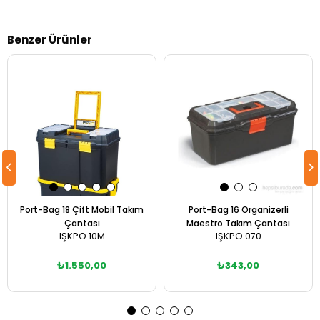
Benzer Ürünler
Port-Bag 18 Çift Mobil Takım
Port-Bag 16 Organizerli
Çantası
Maestro Takım Çantası
IŞKPO.10M
IŞKPO.070
₺1.550,00
₺343,00
Sepete Ekle
Sepete Ekle