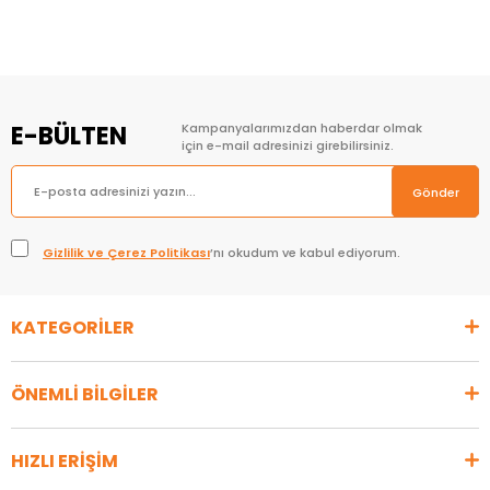
E-BÜLTEN
Kampanyalarımızdan haberdar olmak
için e-mail adresinizi girebilirsiniz.
Gönder
Gizlilik ve Çerez Politikası
’nı okudum ve kabul ediyorum.
KATEGORİLER
ÖNEMLİ BİLGİLER
HIZLI ERİŞİM