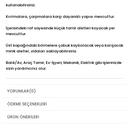
kullanabilirsiniz.
Kırılmalara, çarpmalara karşı dayanıklı yapısı mevcuttur.
İçerisindeki raf sayesinde küçük tamir aletleri koyacak yer
mevcuttur.
Üst kapağındaki bölmelere çabuk kaybolacak veya karışacak
minik aletler, vidaları saklayabilirsiniz.
Balık/Av, Araç Tamir, Ev-İşyeri, Mekanik, Elektrik gibi işlerinizde
sizin yardımcınız olur.
YORUMLAR
(0)
ÖDEME SEÇENEKLERI
ÜRÜN ÖNERILERI