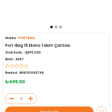
Marka
:
PORTBAG
Port-Bag 19 Ekono Takım Çantası
Stok Kodu
IŞKPE.030
ADET
Barkod
:
8691311093748
₺499,00