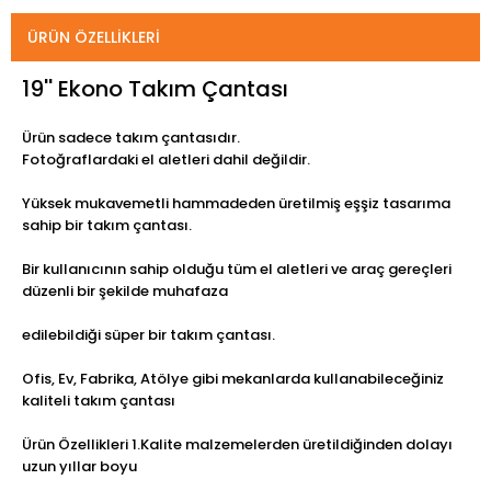
ÜRÜN ÖZELLIKLERI
19'' Ekono Takım Çantası
Ürün sadece takım çantasıdır.
Fotoğraflardaki el aletleri dahil değildir.
Yüksek mukavemetli hammadeden üretilmiş eşşiz tasarıma
sahip bir takım çantası.
Bir kullanıcının sahip olduğu tüm el aletleri ve araç gereçleri
düzenli bir şekilde muhafaza
edilebildiği süper bir takım çantası.
Ofis, Ev, Fabrika, Atölye gibi mekanlarda kullanabileceğiniz
kaliteli takım çantası
Ürün Özellikleri 1.Kalite malzemelerden üretildiğinden dolayı
uzun yıllar boyu