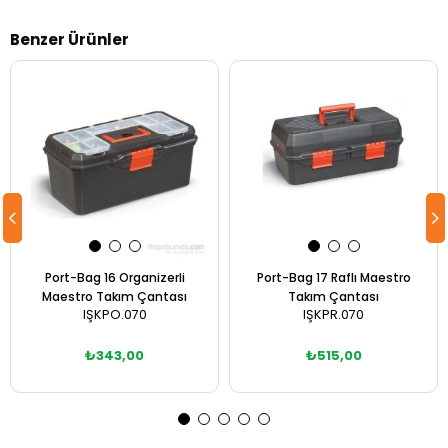
Benzer Ürünler
Port-Bag 16 Organizerli
Port-Bag 17 Raflı Maestro
Maestro Takım Çantası
Takım Çantası
IŞKPO.070
IŞKPR.070
₺343,00
₺515,00
Sepete Ekle
Sepete Ekle