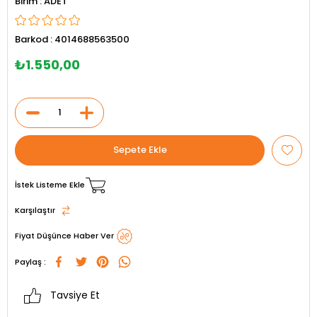
ADET
Barkod
:
4014688563500
₺1.550,00
İstek Listeme Ekle
Karşılaştır
Fiyat Düşünce Haber Ver
Paylaş :
Tavsiye Et