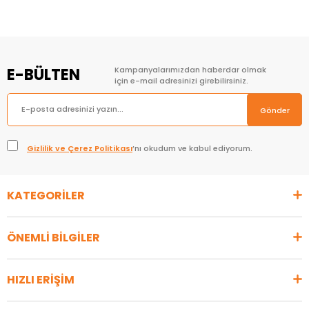
E-BÜLTEN
Kampanyalarımızdan haberdar olmak
için e-mail adresinizi girebilirsiniz.
Gönder
Gizlilik ve Çerez Politikası
’nı okudum ve kabul ediyorum.
KATEGORİLER
ÖNEMLİ BİLGİLER
HIZLI ERİŞİM