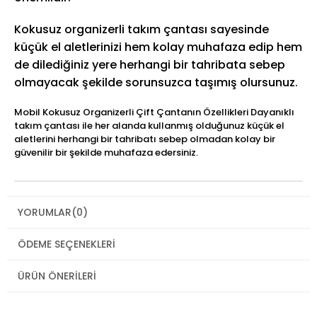
Kokusuz organizerli takım çantası sayesinde
küçük el aletlerinizi hem kolay muhafaza edip hem
de dilediğiniz yere herhangi bir tahribata sebep
olmayacak şekilde sorunsuzca taşımış olursunuz.
Mobil Kokusuz Organizerli Çift Çantanın Özellikleri Dayanıklı
takım çantası ile her alanda kullanmış olduğunuz küçük el
aletlerini herhangi bir tahribatı sebep olmadan kolay bir
güvenilir bir şekilde muhafaza edersiniz.
YORUMLAR
(0)
ÖDEME SEÇENEKLERI
ÜRÜN ÖNERILERI