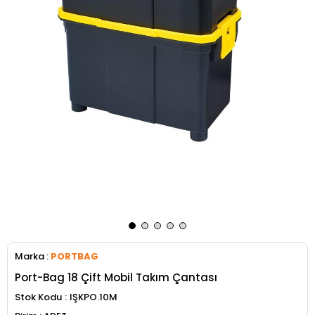
Marka
:
PORTBAG
Port-Bag 18 Çift Mobil Takım Çantası
Stok Kodu
IŞKPO.10M