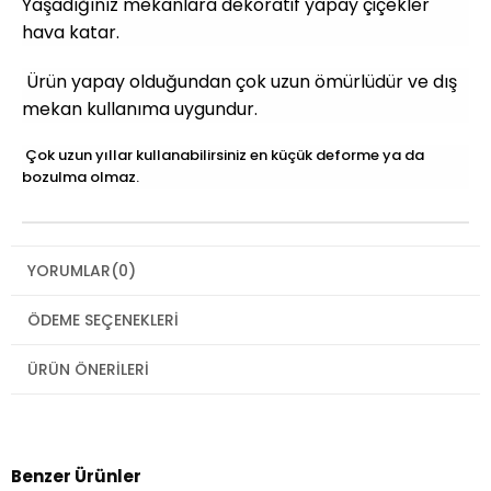
Yaşadığınız mekanlara dekoratif yapay çiçekler
hava katar.
Ürün yapay olduğundan çok uzun ömürlüdür ve dış
mekan kullanıma uygundur.
Çok uzun yıllar kullanabilirsiniz en küçük deforme ya da
bozulma olmaz.
YORUMLAR
(0)
ÖDEME SEÇENEKLERI
ÜRÜN ÖNERILERI
Benzer Ürünler