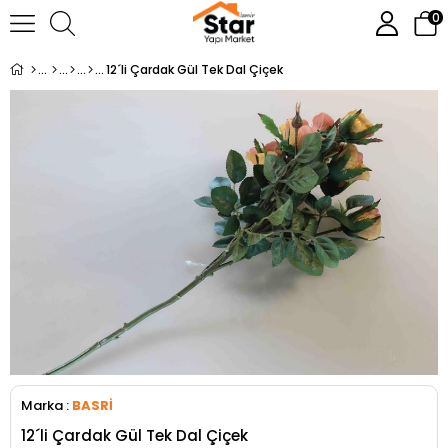
0
12´li Çardak Gül Tek Dal Çiçek
Marka
:
BASRİ
12´li Çardak Gül Tek Dal Çiçek