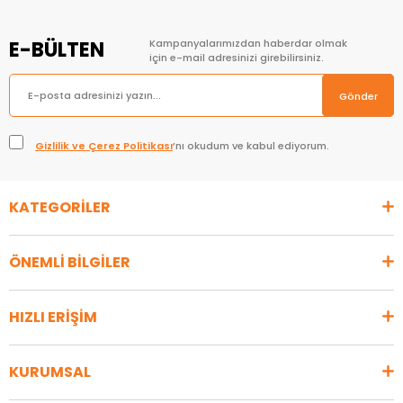
E-BÜLTEN
Kampanyalarımızdan haberdar olmak
için e-mail adresinizi girebilirsiniz.
Gönder
Gizlilik ve Çerez Politikası
’nı okudum ve kabul ediyorum.
KATEGORİLER
ÖNEMLİ BİLGİLER
HIZLI ERİŞİM
KURUMSAL