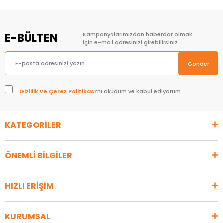
E-BÜLTEN
Kampanyalarımızdan haberdar olmak
için e-mail adresinizi girebilirsiniz.
Gönder
Gizlilik ve Çerez Politikası
’nı okudum ve kabul ediyorum.
KATEGORİLER
ÖNEMLİ BİLGİLER
HIZLI ERİŞİM
KURUMSAL