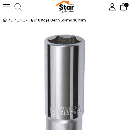
0
1/2” 6 Köşe Derin Lokma 30 mm