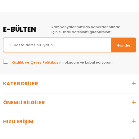
E-BÜLTEN
Kampanyalarımızdan haberdar olmak
için e-mail adresinizi girebilirsiniz.
Gönder
Gizlilik ve Çerez Politikası
’nı okudum ve kabul ediyorum.
KATEGORİLER
ÖNEMLİ BİLGİLER
HIZLI ERİŞİM