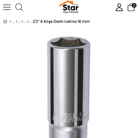
0
1/2” 6 Köşe Derin Lokma 18 mm