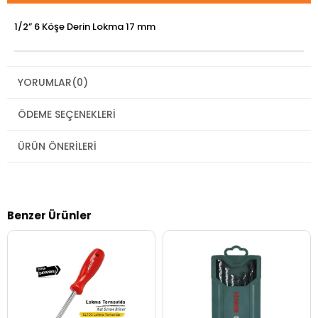
1/2” 6 Köşe Derin Lokma 17 mm
YORUMLAR
(0)
ÖDEME SEÇENEKLERI
ÜRÜN ÖNERILERI
Benzer Ürünler