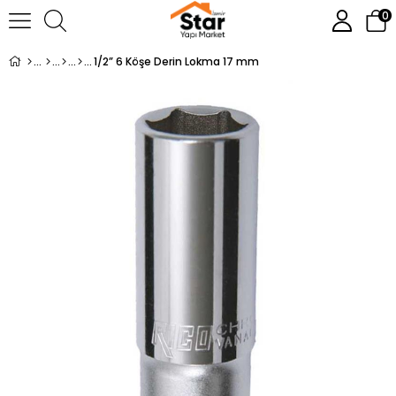
0
1/2” 6 Köşe Derin Lokma 17 mm