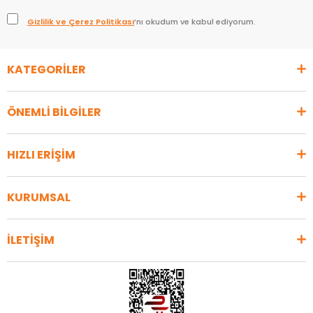
Gizlilik ve Çerez Politikası
’nı okudum ve kabul ediyorum.
KATEGORİLER
ÖNEMLİ BİLGİLER
HIZLI ERİŞİM
KURUMSAL
İLETİŞİM