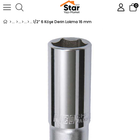
0
1/2” 6 Köşe Derin Lokma 16 mm