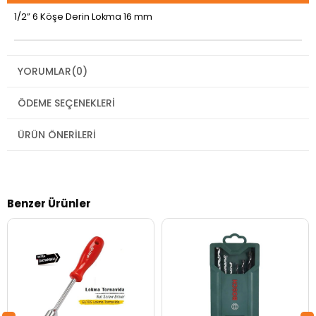
1/2” 6 Köşe Derin Lokma 16 mm
YORUMLAR
(0)
ÖDEME SEÇENEKLERI
ÜRÜN ÖNERILERI
Benzer Ürünler