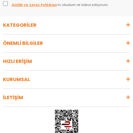
Gizlilik ve Çerez Politikası
’nı okudum ve kabul ediyorum.
KATEGORİLER
ÖNEMLİ BİLGİLER
HIZLI ERİŞİM
KURUMSAL
İLETİŞİM