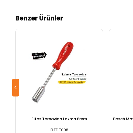
Benzer Ürünler
Eltos Tornavida Lokma 8mm
Bosch Matk
ELTELT008