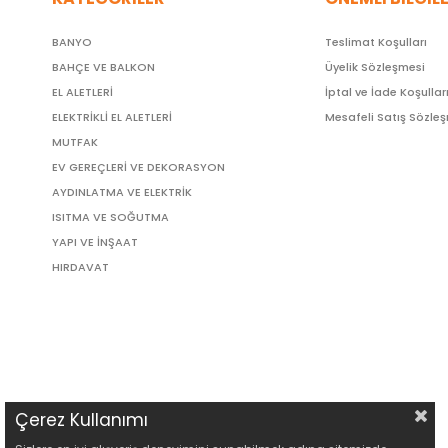
BANYO
Teslimat Koşulları
BAHÇE VE BALKON
Üyelik Sözleşmesi
EL ALETLERİ
İptal ve İade Koşullar
ELEKTRİKLİ EL ALETLERİ
Mesafeli Satış Sözle
MUTFAK
EV GEREÇLERİ VE DEKORASYON
AYDINLATMA VE ELEKTRİK
ISITMA VE SOĞUTMA
YAPI VE İNŞAAT
HIRDAVAT
Çerez Kullanımı