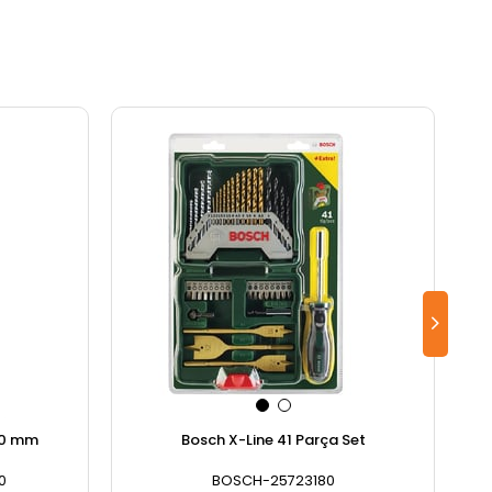
30 mm
Bosch X-Line 41 Parça Set
0
BOSCH-25723180