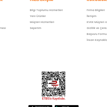
Bilgi Toplumu Hizmetleri
Firma Bilgileri
Yeni Ürünler
İletişim
ı
Müşteri Hizmetleri
KVKK Müşteri 
şmesi
Sepetim
Gizlilik ve Çere
Başvuru Formu
İnsan Kaynakla