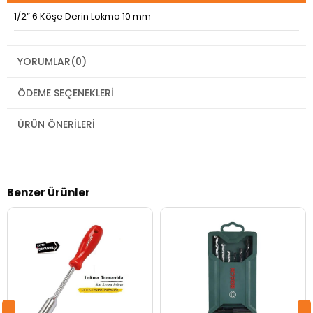
1/2” 6 Köşe Derin Lokma 10 mm
YORUMLAR
(0)
ÖDEME SEÇENEKLERI
ÜRÜN ÖNERILERI
Benzer Ürünler