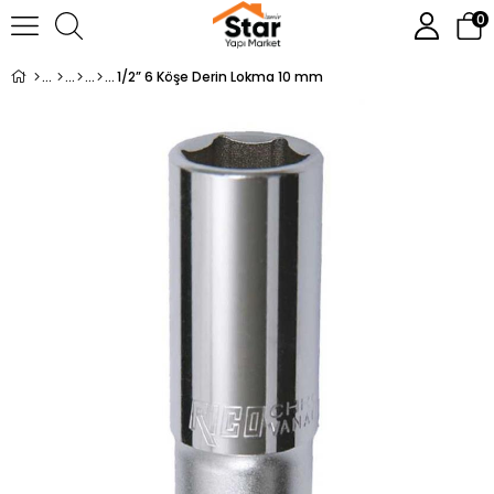
0
1/2” 6 Köşe Derin Lokma 10 mm