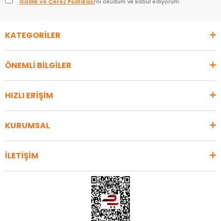
Gizlilik ve Çerez Politikası
’nı okudum ve kabul ediyorum.
KATEGORİLER
ÖNEMLİ BİLGİLER
HIZLI ERİŞİM
KURUMSAL
İLETİŞİM