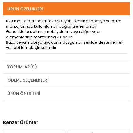
ÜRÜN ÖZELLIKLERI
020 mm Dubelli Baza Takozu Siyah, özellikle mobilya ve baza
montajlarında kullanılan bir bağlantı elemanıdır.
Genellikle bazaların, mobilyaların veya diğer yapı
elemanlarının montajında kullanılır.
Baza veya mobilya ayaklarını düzgün bir şekilde desteklemek
ve sabitlemek için kullanılır.
YORUMLAR
(0)
ÖDEME SEÇENEKLERI
ÜRÜN ÖNERILERI
Benzer Ürünler