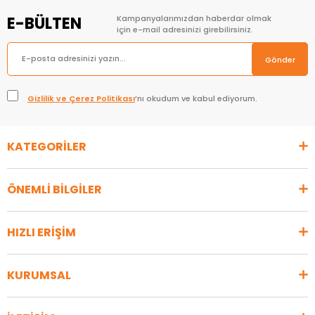
E-BÜLTEN
Kampanyalarımızdan haberdar olmak
için e-mail adresinizi girebilirsiniz.
Gönder
Gizlilik ve Çerez Politikası
’nı okudum ve kabul ediyorum.
KATEGORİLER
ÖNEMLİ BİLGİLER
HIZLI ERİŞİM
KURUMSAL