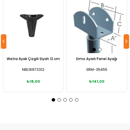
Wetra Ayak Çizgili Siyah 12 cm
Ermo Ayarlı Panel Ayağı
NBL16973312
ERM-35455
₺18,00
₺141,00
Sepete Ekle
Sepete Ekle