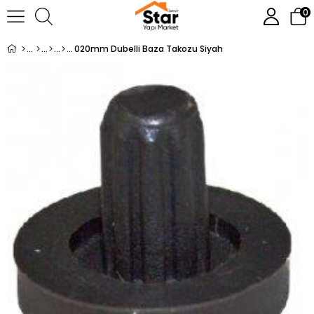
0
020mm Dubelli Baza Takozu Siyah