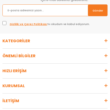
için e-mail adresinizi girebilirsiniz.
Gönder
Gizlilik ve Çerez Politikası
’nı okudum ve kabul ediyorum.
KATEGORİLER
ÖNEMLİ BİLGİLER
HIZLI ERİŞİM
KURUMSAL
İLETİŞİM