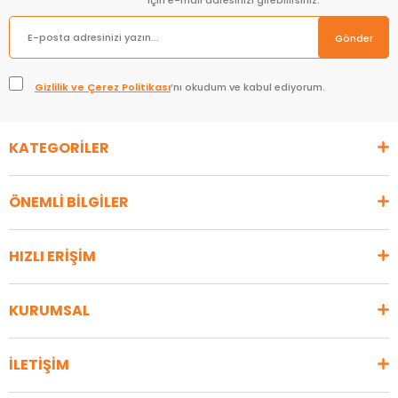
için e-mail adresinizi girebilirsiniz.
Gönder
Gizlilik ve Çerez Politikası
’nı okudum ve kabul ediyorum.
KATEGORİLER
ÖNEMLİ BİLGİLER
HIZLI ERİŞİM
KURUMSAL
İLETİŞİM