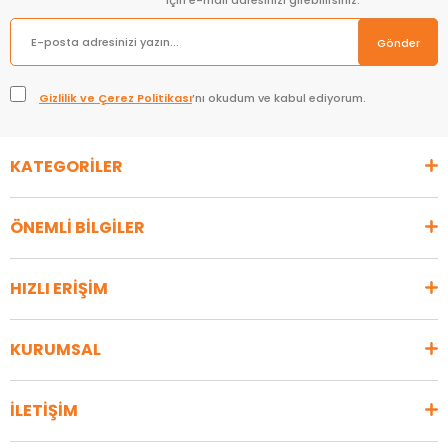
için e-mail adresinizi girebilirsiniz.
Gönder
Gizlilik ve Çerez Politikası
’nı okudum ve kabul ediyorum.
KATEGORİLER
ÖNEMLİ BİLGİLER
HIZLI ERİŞİM
KURUMSAL
İLETİŞİM