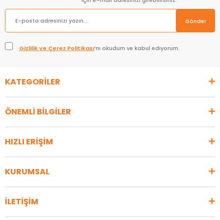
için e-mail adresinizi girebilirsiniz.
Gönder
Gizlilik ve Çerez Politikası
’nı okudum ve kabul ediyorum.
KATEGORİLER
ÖNEMLİ BİLGİLER
HIZLI ERİŞİM
KURUMSAL
İLETİŞİM