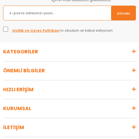
için e-mail adresinizi girebilirsiniz.
Gönder
Gizlilik ve Çerez Politikası
’nı okudum ve kabul ediyorum.
KATEGORİLER
ÖNEMLİ BİLGİLER
HIZLI ERİŞİM
KURUMSAL
İLETİŞİM