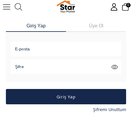
0
Giriş Yap
Üye Ol
E-posta
Şifre
Giriş Yap
Şifremi Unuttum