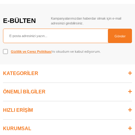
Kampanyalarımızdan haberdar olmak için e-mail
E-BÜLTEN
adresinizi girebilirsiniz.
Gönder
’nı okudum ve kabul ediyorum.
Gizlilik ve Çerez Politikası
KATEGORİLER
ÖNEMLİ BİLGİLER
HIZLI ERİŞİM
KURUMSAL