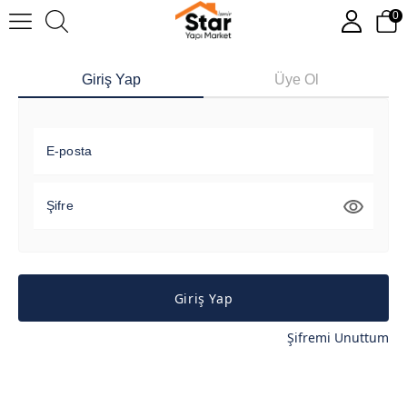
0
Giriş Yap
Üye Ol
E-posta
Şifre
Giriş Yap
Şifremi Unuttum