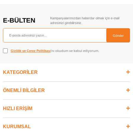
Kampanyalarımızdan haberdar olmak için e-mail
E-BÜLTEN
adresinizi girebilirsiniz.
Gönder
’nı okudum ve kabul ediyorum.
Gizlilik ve Çerez Politikası
KATEGORİLER
ÖNEMLİ BİLGİLER
HIZLI ERİŞİM
KURUMSAL